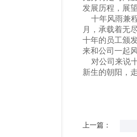
发展历程，展
十年风雨兼
月，承载着无
十年的员工颁发
来和公司一起
对公司来说
新生的朝阳，
上一篇：