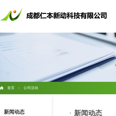
首页
公司活动
新闻动态
新闻动态